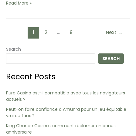
Read More »
1
2
…
9
Next
→
Search
SEARCH
Recent Posts
Pure Casino est-il compatible avec tous les navigateurs
actuels ?
Peut-on faire confiance à Amunra pour un jeu équitable :
vrai ou faux ?
King Chance Casino : comment réclamer un bonus
anniversaire