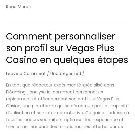
Read More »
Comment personnaliser
Comment
personnaliser
son profil sur Vegas Plus
son
profil
Casino en quelques étapes
sur
Vegas
Leave a Comment
/
Uncategorized
/
Plus
Casino
En tant que rédacteur expérimenté spécialisé dans
en
l’iGaming, j’analyse ici comment personnaliser
quelques
rapidement et efficacement son profil sur Vegas Plus
étapes
Casino, une plateforme qui se démarque par sa simplicité
d’utilisation et son interface intuitive. Ce guide s’adresse à
tous les joueurs souhaitant optimiser leur expérience et
tirer le meilleur parti des fonctionnalités offertes par ce