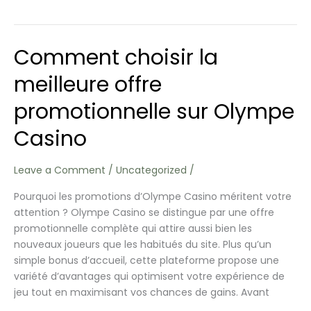
Comment choisir la
Comment
choisir
meilleure offre
la
meilleure
promotionnelle sur Olympe
offre
promotionnelle
Casino
sur
Olympe
Leave a Comment
/
Uncategorized
/
Casino
Pourquoi les promotions d’Olympe Casino méritent votre
attention ? Olympe Casino se distingue par une offre
promotionnelle complète qui attire aussi bien les
nouveaux joueurs que les habitués du site. Plus qu’un
simple bonus d’accueil, cette plateforme propose une
variété d’avantages qui optimisent votre expérience de
jeu tout en maximisant vos chances de gains. Avant