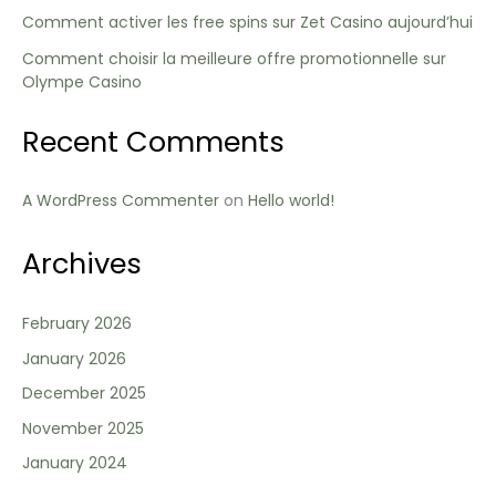
Comment activer les free spins sur Zet Casino aujourd’hui
Comment choisir la meilleure offre promotionnelle sur
Olympe Casino
Recent Comments
A WordPress Commenter
on
Hello world!
Archives
February 2026
January 2026
December 2025
November 2025
January 2024