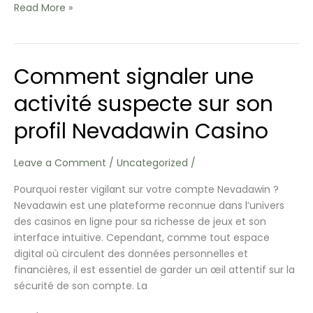
Read More »
Comment signaler une
Comment
signaler
activité suspecte sur son
une
activité
profil Nevadawin Casino
suspecte
sur
Leave a Comment
/
Uncategorized
/
son
profil
Pourquoi rester vigilant sur votre compte Nevadawin ?
Nevadawin
Nevadawin est une plateforme reconnue dans l’univers
Casino
des casinos en ligne pour sa richesse de jeux et son
interface intuitive. Cependant, comme tout espace
digital où circulent des données personnelles et
financières, il est essentiel de garder un œil attentif sur la
sécurité de son compte. La