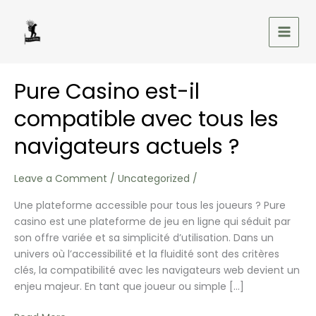
Skip
content
MAIN
to
MEN
content
Pure Casino est-il
Pure
Casino
compatible avec tous les
est-
il
navigateurs actuels ?
compatible
avec
Leave a Comment
/
Uncategorized
/
tous
les
Une plateforme accessible pour tous les joueurs ? Pure
navigateurs
casino est une plateforme de jeu en ligne qui séduit par
actuels
son offre variée et sa simplicité d’utilisation. Dans un
?
univers où l’accessibilité et la fluidité sont des critères
clés, la compatibilité avec les navigateurs web devient un
enjeu majeur. En tant que joueur ou simple […]