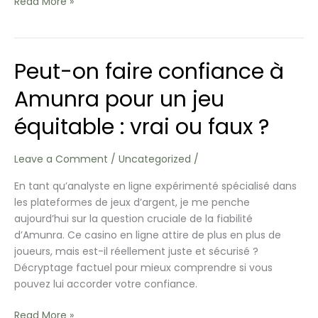
Read More »
Peut-on faire confiance à
Peut-
on
Amunra pour un jeu
faire
confiance
équitable : vrai ou faux ?
à
Amunra
Leave a Comment
/
Uncategorized
/
pour
un
En tant qu’analyste en ligne expérimenté spécialisé dans
jeu
les plateformes de jeux d’argent, je me penche
équitable
aujourd’hui sur la question cruciale de la fiabilité
:
d’Amunra. Ce casino en ligne attire de plus en plus de
vrai
joueurs, mais est-il réellement juste et sécurisé ?
ou
Décryptage factuel pour mieux comprendre si vous
faux
pouvez lui accorder votre confiance.
?
Read More »