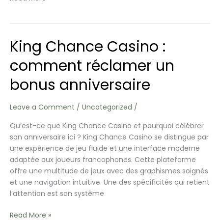
King Chance Casino :
King
Chance
comment réclamer un
Casino
:
bonus anniversaire
comment
réclamer
Leave a Comment
/
Uncategorized
/
un
bonus
Qu’est-ce que King Chance Casino et pourquoi célébrer
anniversaire
son anniversaire ici ? King Chance Casino se distingue par
une expérience de jeu fluide et une interface moderne
adaptée aux joueurs francophones. Cette plateforme
offre une multitude de jeux avec des graphismes soignés
et une navigation intuitive. Une des spécificités qui retient
l’attention est son système
Read More »